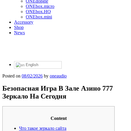
ONEdongle
ONEbox.micro
ONEbox.HQ
ONEbox.mini
Accessory
Shop
News
English
Posted on
08/02/2026
by
oneaudio
Безопасная Игра В Зале Азино 777
Зеркало На Сегодня
Content
Что такое зеркало сайта