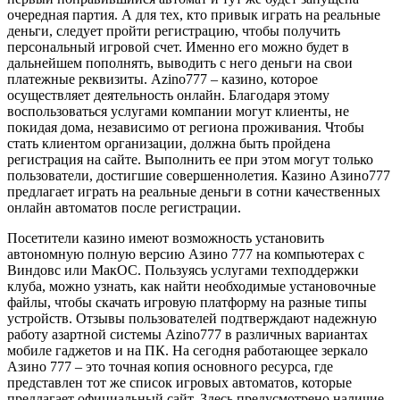
очередная партия. А для тех, кто привык играть на реальные
деньги, следует пройти регистрацию, чтобы получить
персональный игровой счет. Именно его можно будет в
дальнейшем пополнять, выводить с него деньги на свои
платежные реквизиты. Azino777 – казино, которое
осуществляет деятельность онлайн. Благодаря этому
воспользоваться услугами компании могут клиенты, не
покидая дома, независимо от региона проживания. Чтобы
стать клиентом организации, должна быть пройдена
регистрация на сайте. Выполнить ее при этом могут только
пользователи, достигшие совершеннолетия. Казино Азино777
предлагает играть на реальные деньги в сотни качественных
онлайн автоматов после регистрации.
Посетители казино имеют возможность установить
автономную полную версию Азино 777 на компьютерах с
Виндовс или МакОС. Пользуясь услугами техподдержки
клуба, можно узнать, как найти необходимые установочные
файлы, чтобы скачать игровую платформу на разные типы
устройств. Отзывы пользователей подтверждают надежную
работу азартной системы Azino777 в различных вариантах
мобиле гаджетов и на ПК. На сегодня работающее зеркало
Азино 777 – это точная копия основного ресурса, где
представлен тот же список игровых автоматов, которые
предлагает официальный сайт. Здесь предусмотрено наличие