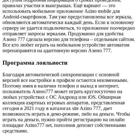
правилах участия и выигрышах. Ещё вариант — это
использовать мобильное приложение Azino mobile для
Android-смартфонов. Там уже предустановлены все зеркала,
обновляются автоматически каждый день. Если к основному
серверу не удается подключиться, то приложение поочередно
отправляет запросы зеркалам. Продуманно для удобства
Азино 777 сделала версию для телефона – отдельным сайтом.
Все кто любит играть на мобильном устройстве автоматом
перенаправятся на адаптивную версию Азино 777.
Программа лояльности
Благодаря автоматической синхронизации с основной
версией все настройки в профиле остаются неизменными.
Поэтому имея в наличии телефон и выход в интернет,
пользователь Азино777 может играть круглосуточно на
любых устройствах с ОС Андроид или iOS. Обширная
коллекция азартных игровых аппаратов, представленная
сегодня в 2021 году в каталогах site Azino 777, дает
возможность играть в демо-режиме, либо на деньги. Чтобы
играть на деньги, нужно пройти регистрацию на онлайн
площадке Azino777 net, пополнив депозит собственными
средствами.