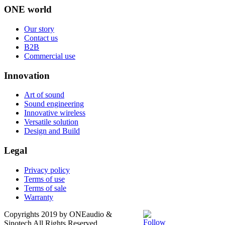
ONE world
Our story
Contact us
B2B
Commercial use
Innovation
Art of sound
Sound engineering
Innovative wireless
Versatile solution
Design and Build
Legal
Privacy policy
Terms of use
Terms of sale
Warranty
Copyrights 2019 by ONEaudio &
Sinotech All Rights Reserved.