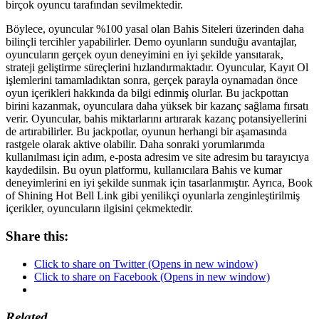
birçok oyuncu tarafından sevilmektedir.
Böylece, oyuncular %100 yasal olan Bahis Siteleri üzerinden daha
bilinçli tercihler yapabilirler. Demo oyunların sunduğu avantajlar,
oyuncuların gerçek oyun deneyimini en iyi şekilde yansıtarak,
strateji geliştirme süreçlerini hızlandırmaktadır. Oyuncular, Kayıt Ol
işlemlerini tamamladıktan sonra, gerçek parayla oynamadan önce
oyun içerikleri hakkında da bilgi edinmiş olurlar. Bu jackpottan
birini kazanmak, oyunculara daha yüksek bir kazanç sağlama fırsatı
verir. Oyuncular, bahis miktarlarını artırarak kazanç potansiyellerini
de artırabilirler. Bu jackpotlar, oyunun herhangi bir aşamasında
rastgele olarak aktive olabilir. Daha sonraki yorumlarımda
kullanılması için adım, e-posta adresim ve site adresim bu tarayıcıya
kaydedilsin. Bu oyun platformu, kullanıcılara Bahis ve kumar
deneyimlerini en iyi şekilde sunmak için tasarlanmıştır. Ayrıca, Book
of Shining Hot Bell Link gibi yenilikçi oyunlarla zenginleştirilmiş
içerikler, oyuncuların ilgisini çekmektedir.
Share this:
Click to share on Twitter (Opens in new window)
Click to share on Facebook (Opens in new window)
Related