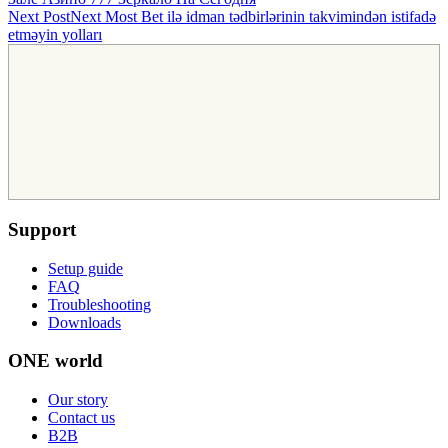
Next Post
Next
Most Bet ilə idman tədbirlərinin takvimindən istifadə
etməyin yolları
Support
Setup guide
FAQ
Troubleshooting
Downloads
ONE world
Our story
Contact us
B2B