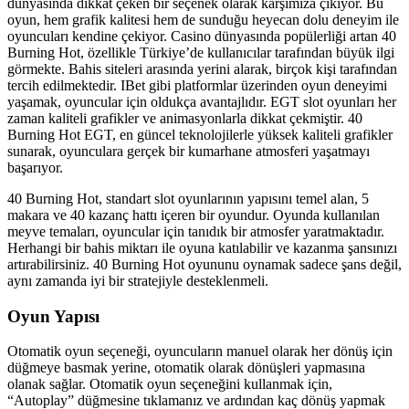
dünyasında dikkat çeken bir seçenek olarak karşımıza çıkıyor. Bu
oyun, hem grafik kalitesi hem de sunduğu heyecan dolu deneyim ile
oyuncuları kendine çekiyor. Casino dünyasında popülerliği artan 40
Burning Hot, özellikle Türkiye’de kullanıcılar tarafından büyük ilgi
görmekte. Bahis siteleri arasında yerini alarak, birçok kişi tarafından
tercih edilmektedir. IBet gibi platformlar üzerinden oyun deneyimi
yaşamak, oyuncular için oldukça avantajlıdır. EGT slot oyunları her
zaman kaliteli grafikler ve animasyonlarla dikkat çekmiştir. 40
Burning Hot EGT, en güncel teknolojilerle yüksek kaliteli grafikler
sunarak, oyunculara gerçek bir kumarhane atmosferi yaşatmayı
başarıyor.
40 Burning Hot, standart slot oyunlarının yapısını temel alan, 5
makara ve 40 kazanç hattı içeren bir oyundur. Oyunda kullanılan
meyve temaları, oyuncular için tanıdık bir atmosfer yaratmaktadır.
Herhangi bir bahis miktarı ile oyuna katılabilir ve kazanma şansınızı
artırabilirsiniz. 40 Burning Hot oyununu oynamak sadece şans değil,
aynı zamanda iyi bir stratejiyle desteklenmeli.
Oyun Yapısı
Otomatik oyun seçeneği, oyuncuların manuel olarak her dönüş için
düğmeye basmak yerine, otomatik olarak dönüşleri yapmasına
olanak sağlar. Otomatik oyun seçeneğini kullanmak için,
“Autoplay” düğmesine tıklamanız ve ardından kaç dönüş yapmak