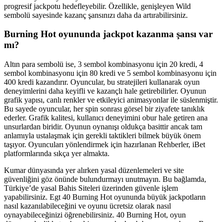
progresif jackpotu hedefleyebilir. Özellikle, genişleyen Wild
sembolü sayesinde kazanç şansınızı daha da artırabilirsiniz.
Burning Hot oyununda jackpot kazanma şansı var
mı?
Altın para sembolü ise, 3 sembol kombinasyonu için 20 kredi, 4
sembol kombinasyonu için 80 kredi ve 5 sembol kombinasyonu için
400 kredi kazandırır. Oyuncular, bu stratejileri kullanarak oyun
deneyimlerini daha keyifli ve kazançlı hale getirebilirler. Oyunun
grafik yapısı, canlı renkler ve etkileyici animasyonlar ile süslenmiştir.
Bu sayede oyuncular, her spin sonrası görsel bir ziyafete tanıklık
ederler. Grafik kalitesi, kullanıcı deneyimini obur hale getiren ana
unsurlardan biridir. Oyunun oynanışı oldukça basittir ancak tam
anlamıyla ustalaşmak için gerekli taktikleri bilmek büyük önem
taşıyor. Oyuncuları yönlendirmek için hazırlanan Rehberler, iBet
platformlarında sıkça yer almakta.
Kumar dünyasında yer alırken yasal düzenlemeleri ve site
güvenliğini göz önünde bulundurmayı unutmayın. Bu bağlamda,
Türkiye’de yasal Bahis Siteleri üzerinden güvenle işlem
yapabilirsiniz. Egt 40 Burning Hot oyununda büyük jackpotların
nasıl kazanılabileceğini ve oyunu ücretsiz olarak nasıl
oynayabileceğinizi öğrenebilirsiniz. 40 Burning Hot, oyun