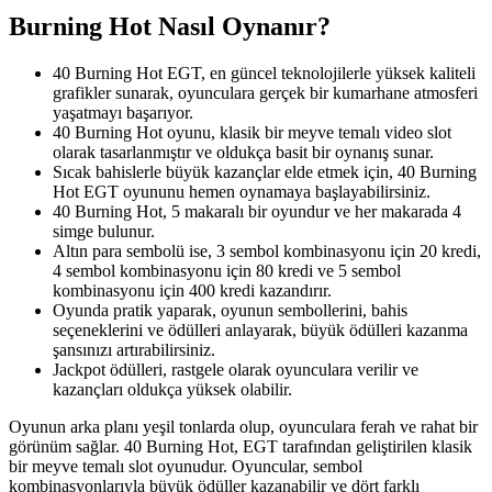
Burning Hot Nasıl Oynanır?
40 Burning Hot EGT, en güncel teknolojilerle yüksek kaliteli
grafikler sunarak, oyunculara gerçek bir kumarhane atmosferi
yaşatmayı başarıyor.
40 Burning Hot oyunu, klasik bir meyve temalı video slot
olarak tasarlanmıştır ve oldukça basit bir oynanış sunar.
Sıcak bahislerle büyük kazançlar elde etmek için, 40 Burning
Hot EGT oyununu hemen oynamaya başlayabilirsiniz.
40 Burning Hot, 5 makaralı bir oyundur ve her makarada 4
simge bulunur.
Altın para sembolü ise, 3 sembol kombinasyonu için 20 kredi,
4 sembol kombinasyonu için 80 kredi ve 5 sembol
kombinasyonu için 400 kredi kazandırır.
Oyunda pratik yaparak, oyunun sembollerini, bahis
seçeneklerini ve ödülleri anlayarak, büyük ödülleri kazanma
şansınızı artırabilirsiniz.
Jackpot ödülleri, rastgele olarak oyunculara verilir ve
kazançları oldukça yüksek olabilir.
Oyunun arka planı yeşil tonlarda olup, oyunculara ferah ve rahat bir
görünüm sağlar. 40 Burning Hot, EGT tarafından geliştirilen klasik
bir meyve temalı slot oyunudur. Oyuncular, sembol
kombinasyonlarıyla büyük ödüller kazanabilir ve dört farklı