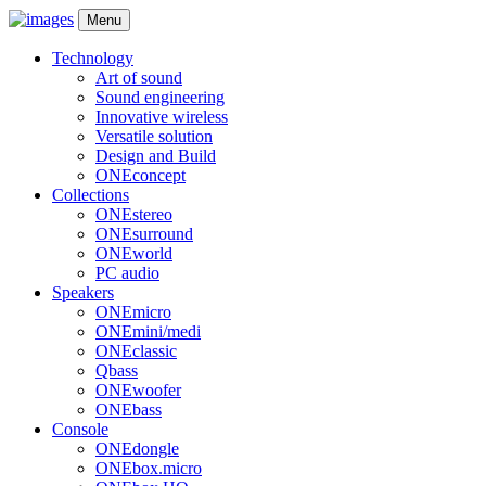
Menu
Technology
Art of sound
Sound engineering
Innovative wireless
Versatile solution
Design and Build
ONEconcept
Collections
ONEstereo
ONEsurround
ONEworld
PC audio
Speakers
ONEmicro
ONEmini/medi
ONEclassic
Qbass
ONEwoofer
ONEbass
Console
ONEdongle
ONEbox.micro