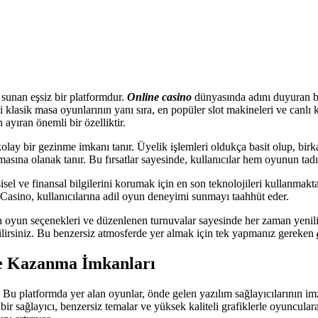
sunan eşsiz bir platformdur.
Online casino
dünyasında adını duyuran bu 
bi klasik masa oyunlarının yanı sıra, en popüler slot makineleri ve canl
ayıran önemli bir özelliktir.
kolay bir gezinme imkanı tanır. Üyelik işlemleri oldukça basit olup, bir
sına olanak tanır. Bu fırsatlar sayesinde, kullanıcılar hem oyunun tadını
l ve finansal bilgilerini korumak için en son teknolojileri kullanmakta
ng Casino, kullanıcılarına adil oyun deneyimi sunmayı taahhüt eder.
n oyun seçenekleri ve düzenlenen turnuvalar sayesinde her zaman yenil
bilirsiniz. Bu benzersiz atmosferde yer almak için tek yapmanız gereken
 ve Kazanma İmkanları
. Bu platformda yer alan oyunlar, önde gelen yazılım sağlayıcılarının i
bir sağlayıcı, benzersiz temalar ve yüksek kaliteli grafiklerle oyuncula