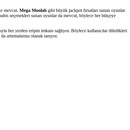
aze mevcut.
Mega Moolah
gibi büyük jackpot fırsatları sunan oyunlar
ük bahis seçenekleri sunan oyunlar da mevcut, böylece her bütçeye
la her yerden erişim imkanı sağlıyor. Böylece kullanıcılar diledikleri
da artırmalarına olanak tanıyor.