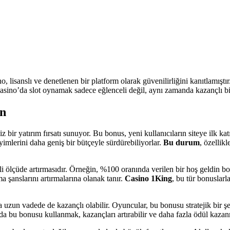
, lisanslı ve denetlenen bir platform olarak güvenilirliğini kanıtlamıştır
asino’da slot oynamak sadece eğlenceli değil, aynı zamanda kazançlı bi
ün
 bir yatırım fırsatı sunuyor. Bu bonus, yeni kullanıcıların siteye ilk kat
eyimlerini daha geniş bir bütçeyle sürdürebiliyorlar.
Bu durum
, özellik
li ölçüde artırmasıdır. Örneğin, %100 oranında verilen bir hoş geldin bo
a şanslarını artırmalarına olanak tanır.
Casino 1King
, bu tür bonuslarl
uzun vadede de kazançlı olabilir. Oyuncular, bu bonusu stratejik bir şek
ında bu bonusu kullanmak, kazançları artırabilir ve daha fazla ödül kazan