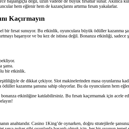
ece başlangıçta değil, uzun vadede de büyük fırsatlar sunar. Akıllıca k
ncular hem eğlenir hem de kazançlarını artırma fırsatı yakalarlar.
tını Kaçırmayın
 bir fırsat sunuyor. Bu etkinlik, oyunculara büyük ödüller kazanma şa
şırtmayı başarıyor ve bu kez de istisna değil. Bonanza etkinliği, sadece 
bekliyor.
a şansı.
u bir etkinlik.
şitliliğiyle de dikkat çekiyor. Slot makinelerinden masa oyunlarına ka
a ödüller kazanma şansına sahip oluyorlar. Bu da oyuncuların hem eğle
onanza etkinliğine katılabilirsiniz. Bu fırsatı kaçırmamak için acele e
rlayın!
nın anahtarıdır. Casino 1King’de oynarken, doğru stratejilerle şansınızı 
let veya poker gibi oyunlarda başarılı olmak için, her bir oyunun temel