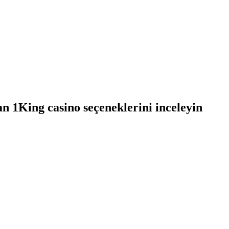
 1King casino seçeneklerini inceleyin