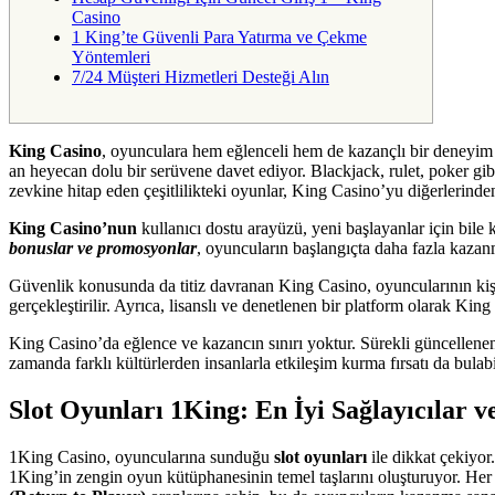
Casino
1 King’te Güvenli Para Yatırma ve Çekme
Yöntemleri
7/24 Müşteri Hizmetleri Desteği Alın
King Casino
, oyunculara hem eğlenceli hem de kazançlı bir deneyim 
an heyecan dolu bir serüvene davet ediyor. Blackjack, rulet, poker gi
zevkine hitap eden çeşitlilikteki oyunlar, King Casino’yu diğerlerinden 
King Casino’nun
kullanıcı dostu arayüzü, yeni başlayanlar için bile 
bonuslar ve promosyonlar
, oyuncuların başlangıçta daha fazla kazanma
Güvenlik konusunda da titiz davranan King Casino, oyuncularının kişise
gerçekleştirilir. Ayrıca, lisanslı ve denetlenen bir platform olarak Ki
King Casino’da eğlence ve kazancın sınırı yoktur. Sürekli güncellene
zamanda farklı kültürlerden insanlarla etkileşim kurma fırsatı da bula
Slot Oyunları 1King: En İyi Sağlayıcılar
1King Casino, oyuncularına sunduğu
slot oyunları
ile dikkat çekiyor
1King’in zengin oyun kütüphanesinin temel taşlarını oluşturuyor. Her 