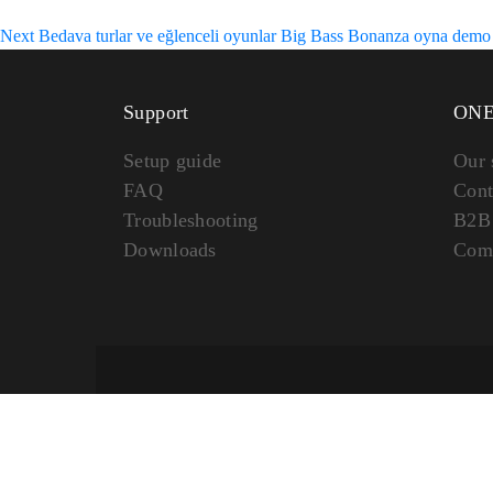
Next
Bedava turlar ve eğlenceli oyunlar Big Bass Bonanza oyna demo 
Support
ONE
Setup guide
Our 
FAQ
Cont
Troubleshooting
B2B
Downloads
Comm