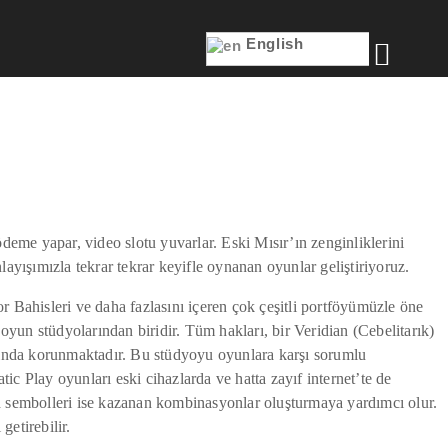
English
me yapar, video slotu yuvarlar. Eski Mısır’ın zenginliklerini
ışımızla tekrar tekrar keyifle oynanan oyunlar geliştiriyoruz.
or Bahisleri ve daha fazlasını içeren çok çeşitli portföyümüzle öne
yun stüdyolarından biridir. Tüm hakları, bir Veridian (Cebelitarık)
samında korunmaktadır. Bu stüdyoyu oyunlara karşı sorumlu
c Play oyunları eski cihazlarda ve hatta zayıf internet’te de
ild sembolleri ise kazanan kombinasyonlar oluşturmaya yardımcı olur.
etirebilir.