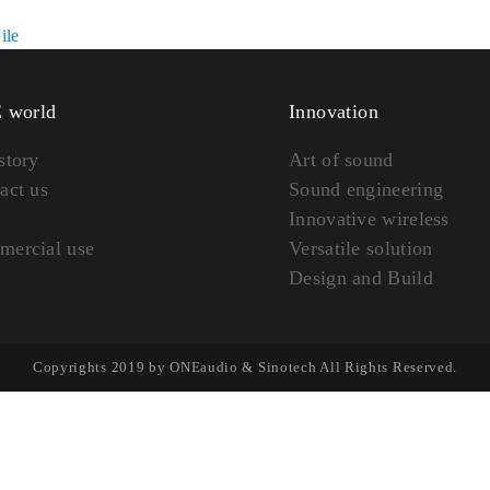
ile
 world
Innovation
story
Art of sound
act us
Sound engineering
Innovative wireless
ercial use
Versatile solution
Design and Build
Copyrights 2019 by ONEaudio & Sinotech All Rights Reserved.