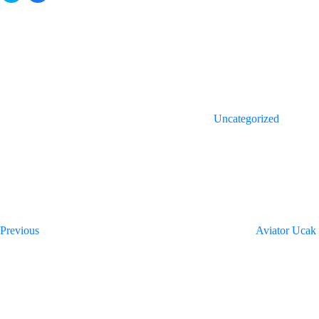
share
share
on
on
Twitter
Facebook
Categories
(Opens
(Opens
in
in
new
new
window)
window)
Uncategorized
Post
Previous
Post
navigation
Previous
Aviator Ucak
Next
Post