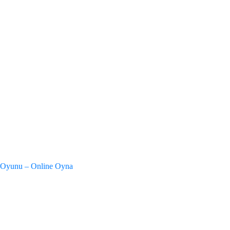
 Oyunu – Online Oyna