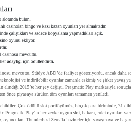
ları
o slotunda bulun.
lı casinolar, bingo ve kazı kazan oyunları yer almaktadır.
inde çalıştıkları ve sadece kopyalama yapmadıkları açık.
sino oyunu ekliyor.
rdır.
l casinosu mevcuttu.
er adaylığı için ödüllendirdi.
inosu mevcuttu. Stüdyo ABD’de faaliyet gösteriyordu, ancak daha son
h teknolojisi ve indirilebilir oyunlar zamanla eskimiş ve şirket yavaş
satın alındığı 2015’te her şey değişti. Pragmatic Play markasıyla sonu
’ten önce piyasaya sürülen tüm oyunları tamamen yeniledi.
ebildiler. Çok ödüllü slot portföyümüz, birçok para biriminde, 31 dil
. Pragmatic Play’in her zevke uygun slot, bakara, rulet oyunları vard
up, oyunculara Thunderbird Zeus’la hazineler için savaşmaya ve başarı