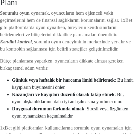
Planı
Sorumlu oyun
oynamak, oyuncuların hem eğlenceli vakit
geçirmelerini hem de finansal sağlıklarını korumalarını sağlar. 1xBet
gibi platformlarda oyun oynarken, bireylerin kendi sınırlarını
belirlemeleri ve bütçelerini dikkatlice planlamaları önemlidir.
Kendini kontrol
, sorumlu oyun deneyiminin merkezinde yer alır ve
bu kontrolün sağlanması için belirli stratejiler geliştirilmelidir.
Bütçe planlaması yaparken, oyuncuların dikkate alması gereken
birkaç temel adım vardır:
Günlük veya haftalık bir harcama limiti belirlemek
: Bu limit,
kayıpların büyümesini önler.
Kazançları ve kayıpları düzenli olarak takip etmek
: Bu,
oyun alışkanlıklarının daha iyi anlaşılmasına yardımcı olur.
Duygusal durumun farkında olmak
: Stresli veya üzgünken
oyun oynamaktan kaçınılmalıdır.
1xBet gibi platformlar, kullanıcılarına sorumlu oyun oynamaları için