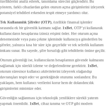
özelliklerini analiz ederek, tanımlama sürecini güçlendirir. Bu
yöntem, farklı cihazlardan gelen oturum açma girişimlerini izleyerek
potansiyel tehditleri erkenden tespit etmeye yardımcı olur.
Tek Kullanımlık Şifreler (OTP)
, özellikle finansal işlemler
sırasında ek bir güvenlik katmanı sağlar.
1xBet
, OTP’yi kullanarak
kullanıcıların hesaplarına izinsiz erişimi önler. Her oturum açma
denemesinde veya para çekme işleminde kullanıcıya gönderilen bu
şifreler, yalnızca kısa bir süre için geçerlidir ve tek seferlik kullanım
imkanı sunar. Bu sayede, şifre hırsızlığı gibi tehditlerin önüne geçilir.
Oturum güvenliği ise, kullanıcıların hesaplarının güvende kalmasını
sağlamak için sürekli izleme ve değerlendirme gerektirir.
1xBet
,
oturum süresince kullanıcı aktivitelerini izleyerek olağandışı
davranışları tespit eder ve gerektiğinde oturumu sonlandırır. Bu
yaklaşım, hem kullanıcı verilerini korur hem de dolandırıcılık
girişimlerini minimize eder.
Güvenliğin sağlanması için teknolojik yeniliklere sürekli yatırım
yapmak önemlidir.
1xBet
, cihaz tanıma ve OTP gibi modern