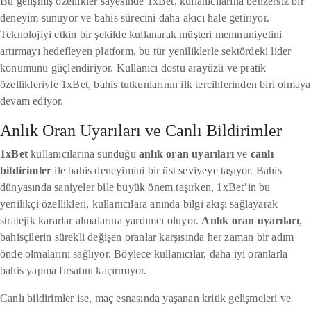
Bu gelişmiş özellikler sayesinde 1xBet, kullanıcılarına benzersiz bir
deneyim sunuyor ve bahis sürecini daha akıcı hale getiriyor.
Teknolojiyi etkin bir şekilde kullanarak müşteri memnuniyetini
artırmayı hedefleyen platform, bu tür yeniliklerle sektördeki lider
konumunu güçlendiriyor. Kullanıcı dostu arayüzü ve pratik
özellikleriyle 1xBet, bahis tutkunlarının ilk tercihlerinden biri olmaya
devam ediyor.
Anlık Oran Uyarıları ve Canlı Bildirimler
1xBet
kullanıcılarına sunduğu
anlık oran uyarıları
ve
canlı
bildirimler
ile bahis deneyimini bir üst seviyeye taşıyor. Bahis
dünyasında saniyeler bile büyük önem taşırken, 1xBet’in bu
yenilikçi özellikleri, kullanıcılara anında bilgi akışı sağlayarak
stratejik kararlar almalarına yardımcı oluyor.
Anlık oran uyarıları
,
bahisçilerin sürekli değişen oranlar karşısında her zaman bir adım
önde olmalarını sağlıyor. Böylece kullanıcılar, daha iyi oranlarla
bahis yapma fırsatını kaçırmıyor.
Canlı bildirimler ise, maç esnasında yaşanan kritik gelişmeleri ve