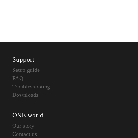
Support
Setup guide
FAQ
Troubleshooting
Downloads
ONE world
Our story
Contact us