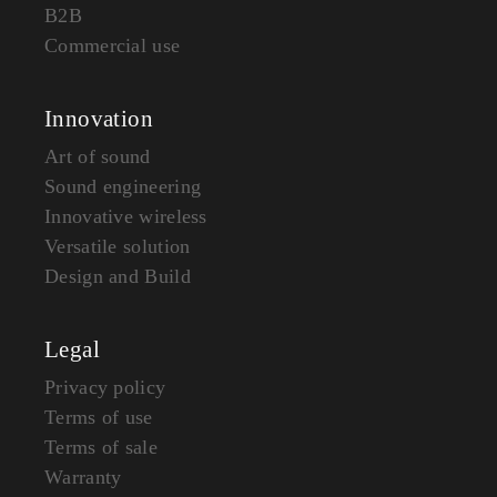
B2B
Commercial use
Innovation
Art of sound
Sound engineering
Innovative wireless
Versatile solution
Design and Build
Legal
Privacy policy
Terms of use
Terms of sale
Warranty