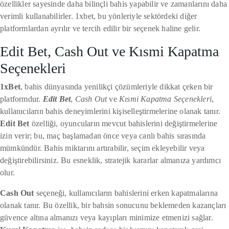
özellikler sayesinde daha bilinçli bahis yapabilir ve zamanlarını daha
verimli kullanabilirler. 1xbet, bu yönleriyle sektördeki diğer
platformlardan ayrılır ve tercih edilir bir seçenek haline gelir.
Edit Bet, Cash Out ve Kısmi Kapatma
Seçenekleri
1xBet
, bahis dünyasında yenilikçi çözümleriyle dikkat çeken bir
platformdur.
Edit Bet
,
Cash Out
ve
Kısmi Kapatma Seçenekleri
,
kullanıcıların bahis deneyimlerini kişiselleştirmelerine olanak tanır.
Edit Bet
özelliği, oyuncuların mevcut bahislerini değiştirmelerine
izin verir; bu, maç başlamadan önce veya canlı bahis sırasında
mümkündür. Bahis miktarını artırabilir, seçim ekleyebilir veya
değiştirebilirsiniz. Bu esneklik, stratejik kararlar almanıza yardımcı
olur.
Cash Out
seçeneği, kullanıcıların bahislerini erken kapatmalarına
olanak tanır. Bu özellik, bir bahsin sonucunu beklemeden kazançları
güvence altına almanızı veya kayıpları minimize etmenizi sağlar.