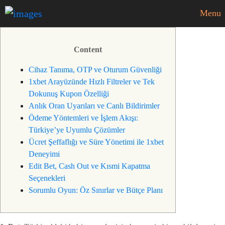
Menu
Content
Cihaz Tanıma, OTP ve Oturum Güvenliği
1xbet Arayüzünde Hızlı Filtreler ve Tek
Dokunuş Kupon Özelliği
Anlık Oran Uyarıları ve Canlı Bildirimler
Ödeme Yöntemleri ve İşlem Akışı:
Türkiye’ye Uyumlu Çözümler
Ücret Şeffaflığı ve Süre Yönetimi ile 1xbet
Deneyimi
Edit Bet, Cash Out ve Kısmi Kapatma
Seçenekleri
Sorumlu Oyun: Öz Sınırlar ve Bütçe Planı