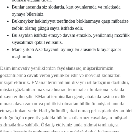
Bunlar arasında siz slotlarda, kart oyunlarında və ruletkada
oynaya bilərsiniz.
Bukmeyker hakimiyyət tərəfindən bloklanmaya qarşı mübarizə
tədbiri olaraq güzgü sayta istifadə edir.
Bu saytdan istifadə etməyə davam etməklə, yenilənmiş məxfilik
siyasətimizi qəbul edirsiniz.
Mərc şirkəti Azərbaycanlı oyunçular arasında kifayət qədər
məşhurdur.
Daim innovativ yeniliklərdən faydalanaraq müştərilərimizin
gözləntilərinə cavab verən yeniliklər edir və mövcud xidmətləri
inkişaf etdiririk. EManat terminalının dizaynı istifadəçinin dostudur,
müştəri gözləntiləri nəzərə alınaraq terminallar funksional şəkildə
dizayn edilmişdir. EManat terminalları geniş əhatə dairəsinə malik
olması əlavə zaman və pul itkisi olmadan bütün ödənişləri anında
etməyə imkan verir. Həll yönümlü şirkət olmaq prinsiplərimizdən biri
olduğu üçün operativ şəkildə bütün suallarınızı cavablayan müştəri
xidmətlərinə sahibik. Ödəniş etdiyiniz anda xidmət təminatçısı
ödəniş barəsində məlumat alacaq və məbləğ dərhal balansınıza