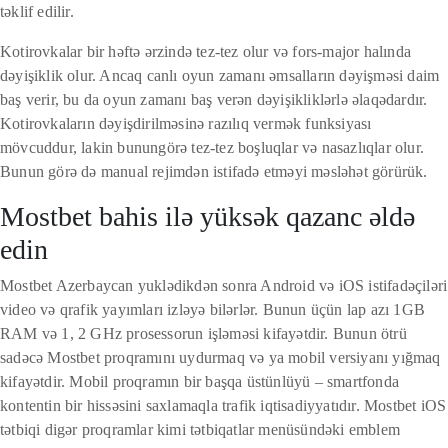
təklif edilir.
Kotirovkalar bir həftə ərzində tez-tez olur və fors-major halında
dəyişiklik olur. Ancaq canlı oyun zamanı əmsalların dəyişməsi daim
baş verir, bu da oyun zamanı baş verən dəyişikliklərlə əlaqədardır.
Kotirovkaların dəyişdirilməsinə razılıq vermək funksiyası
mövcuddur, lakin bunungörə tez-tez boşluqlar və nasazlıqlar olur.
Bunun görə də manual rejimdən istifadə etməyi məsləhət görürük.
Mostbet bahis ilə yüksək qazanc əldə
edin
Mostbet Azerbaycan yuklədikdən sonra Android və iOS istifadəçiləri
video və qrafik yayımları izləyə bilərlər. Bunun üçün lap azı 1GB
RAM və 1, 2 GHz prosessorun işləməsi kifayətdir. Bunun ötrü
sadəcə Mostbet proqramını uydurmaq və ya mobil versiyanı yığmaq
kifayətdir. Mobil proqramın bir başqa üstünlüyü – smartfonda
kontentin bir hissəsini saxlamaqla trafik iqtisadiyyatıdır. Mostbet iOS
tətbiqi digər proqramlar kimi tətbiqatlar menüsündəki emblem