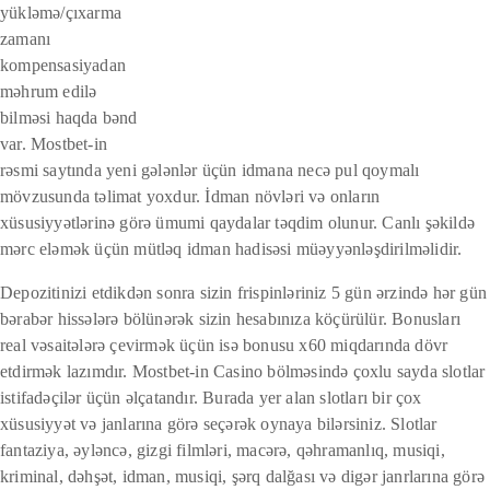
yükləmə/çıxarma
zamanı
kompensasiyadan
məhrum edilə
bilməsi haqda bənd
var. Mostbet-in
rəsmi saytında yeni gələnlər üçün idmana necə pul qoymalı
mövzusunda təlimat yoxdur. İdman növləri və onların
xüsusiyyətlərinə görə ümumi qaydalar təqdim olunur. Canlı şəkildə
mərc eləmək üçün mütləq idman hadisəsi müəyyənləşdirilməlidir.
Depozitinizi etdikdən sonra sizin frispinləriniz 5 gün ərzində hər gün
bərabər hissələrə bölünərək sizin hesabınıza köçürülür. Bonusları
real vəsaitələrə çevirmək üçün isə bonusu x60 miqdarında dövr
etdirmək lazımdır. Mostbet-in Casino bölməsində çoxlu sayda slotlar
istifadəçilər üçün əlçatandır. Burada yer alan slotları bir çox
xüsusiyyət və janlarına görə seçərək oynaya bilərsiniz. Slotlar
fantaziya, əyləncə, gizgi filmləri, macərə, qəhramanlıq, musiqi,
kriminal, dəhşət, idman, musiqi, şərq dalğası və digər janrlarına görə