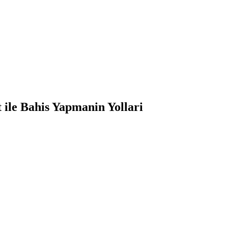
 ile Bahis Yapmanin Yollari