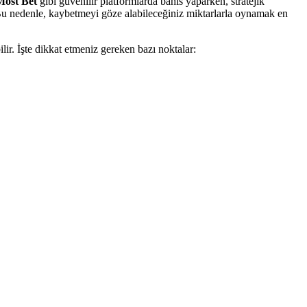
Most Bet
gibi güvenilir platformlarda bahis yaparken, stratejik
Bu nedenle, kaybetmeyi göze alabileceğiniz miktarlarla oynamak en
lir. İşte dikkat etmeniz gereken bazı noktalar: