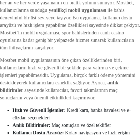
her an ve her yerde yaşamanın en pratik yolunu sunuyor. Mostbet,
kullanıcılarına sunduğu
yenilikçi mobil uygulaması
ile bahis
deneyimini bir üst seviyeye taşıyor. Bu uygulama, kullanıcı dostu
arayüzü ve hızlı işlem yapabilme özellikleri sayesinde dikkat çekiyor
Mostbet’in mobil uygulaması, spor bahislerinden canlı casino
oyunlarına kadar geniş bir yelpazede hizmet sunarak kullanıcıların
tüm ihtiyaçlarını karşılıyor.
Mostbet mobil uygulamasının öne çıkan özelliklerinden biri,
kullanıcıların hızlı ve güvenli bir şekilde para yatırma ve çekme
işlemleri yapabilmesidir. Uygulama, birçok farklı ödeme yöntemini
destekleyerek kullanıcılara esneklik sağlıyor. Ayrıca,
anlık
bildirimler
sayesinde kullanıcılar, favori takımlarının maç
sonuçlarını veya önemli etkinlikleri kaçırmıyor.
Hızlı ve Güvenli İşlemler:
Kredi kartı, banka havalesi ve e-
cüzdan seçenekleri
Anlık Bildirimler:
Maç sonuçları ve özel teklifler
Kullanıcı Dostu Arayüz:
Kolay navigasyon ve hızlı erişim