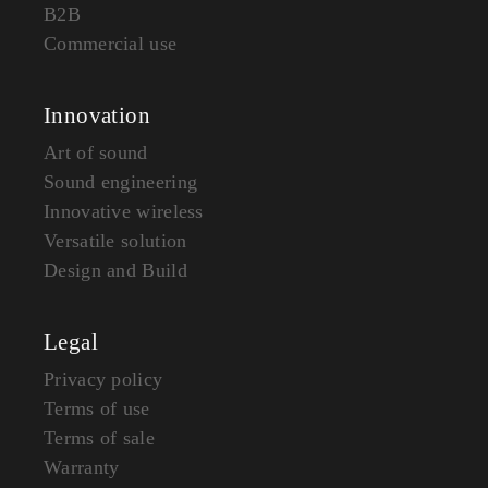
B2B
Commercial use
Innovation
Art of sound
Sound engineering
Innovative wireless
Versatile solution
Design and Build
Legal
Privacy policy
Terms of use
Terms of sale
Warranty