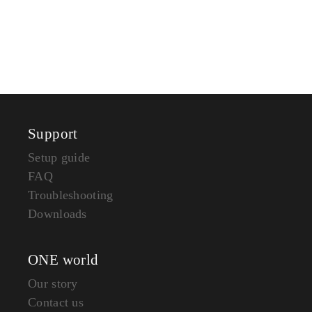
Support
Setup guide
FAQ
Troubleshooting
Downloads
ONE world
Our story
Contact us