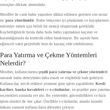
sonuçları dikkate alınmalıdır.
MostBet ile canlı bahis yaparken dikkat edilmesi gereken son unsur
ise
para yönetimidir
. Bahis bütçenizi iyi planlamak ve kayıplarınızı
minimize etmek için belirli bir strateji oluşturmak gereklidir.
Kaybettiğinizde hırsla daha fazla bahis yapmaktan kaçının ve
kazandığınızda da kontrolü elden bırakmayın. Bu sayede hem
eğlenceli vakit geçirebilir hem de kazanç elde edebilirsiniz.
Para Yatırma ve Çekme Yöntemleri
Nelerdir?
Mostbet, kullanıcılarına
çeşitli para yatırma ve çekme yöntemleri
sunarak bahis deneyimini daha esnek ve erişilebilir hale getiriyor.
Kullanıcılar, tercih ettikleri yönteme göre işlem yapabilirler.
Kredi
kartları
,
banka havaleleri
ve
e-cüzdanlar
, en popüler para yatırma
seçenekleri arasında yer alır. Bu yöntemler, güvenilirlikleri ve hızlı
işlem süreleri ile öne çıkar. Özellikle e-cüzdanlar, anında transfer
imkanı sunarak kullanıcıların dikkatini çekiyor.