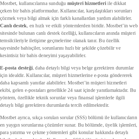
Mostbet, kullanıcılarına sunduğu
müşteri hizmetleri
ile dikkat
çeken bir bahis platformudur. Kullanıcılar, karşılaştıkları sorunları
çözmek veya bilgi almak için farklı kanallardan yardım alabilirler.
Canlı destek
, en hızlı ve etkili yöntemlerden biridir. Mostbet’in web
sitesinde bulunan canlı destek özelliği, kullanıcıların anında müşteri
temsilcileriyle iletişime geçmelerine olanak tanır. Bu özellik
sayesinde bahisçiler, sorunlarını hızlı bir şekilde çözebilir ve
kesintisiz bir bahis deneyimi yaşayabilirler.
E-posta desteği
, daha detaylı bilgi veya belge gerektiren durumlar
için idealdir. Kullanıcılar, müşteri hizmetlerine e-posta göndererek
daha kapsamlı yanıtlar alabilirler. Mostbet’in müşteri hizmetleri
ekibi, gelen e-postaları genellikle 24 saat içinde yanıtlamaktadır. Bu
yöntem, özellikle teknik sorunlar veya finansal işlemlerle ilgili
detaylı bilgi gerektiren durumlarda tercih edilmektedir.
Mostbet ayrıca, sıkça sorulan sorular (SSS) bölümü ile kullanıcıların
en yaygın sorunlarına çözümler sunar. Bu bölümde, üyelik işlemleri,
para yatırma ve çekme yöntemleri gibi konular hakkında detaylı