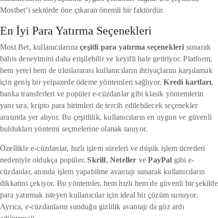
Mostbet’i sektörde öne çıkaran önemli bir faktördür.
En İyi Para Yatırma Seçenekleri
Most Bet, kullanıcılarına
çeşitli para yatırma seçenekleri
sunarak
bahis deneyimini daha erişilebilir ve keyifli hale getiriyor. Platform,
hem yerel hem de uluslararası kullanıcıların ihtiyaçlarını karşılamak
için geniş bir yelpazede ödeme yöntemleri sağlıyor.
Kredi kartları
,
banka transferleri ve popüler e-cüzdanlar gibi klasik yöntemlerin
yanı sıra, kripto para birimleri de tercih edilebilecek seçenekler
arasında yer alıyor. Bu çeşitlilik, kullanıcıların en uygun ve güvenli
buldukları yöntemi seçmelerine olanak tanıyor.
Özellikle e-cüzdanlar, hızlı işlem süreleri ve düşük işlem ücretleri
nedeniyle oldukça popüler.
Skrill
,
Neteller
ve
PayPal
gibi e-
cüzdanlar, anında işlem yapabilme avantajı sunarak kullanıcıların
dikkatini çekiyor. Bu yöntemler, hem hızlı hem de güvenli bir şekilde
para yatırmak isteyen kullanıcılar için ideal bir çözüm sunuyor.
Ayrıca, e-cüzdanların sunduğu gizlilik avantajı da göz ardı