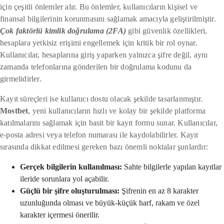
için çeşitli önlemler alır. Bu önlemler, kullanıcıların kişisel ve
finansal bilgilerinin korunmasını sağlamak amacıyla geliştirilmiştir.
Çok faktörlü kimlik doğrulama (2FA)
gibi güvenlik özellikleri,
hesaplara yetkisiz erişimi engellemek için kritik bir rol oynar.
Kullanıcılar, hesaplarına giriş yaparken yalnızca şifre değil, aynı
zamanda telefonlarına gönderilen bir doğrulama kodunu da
girmelidirler.
Kayıt süreçleri ise kullanıcı dostu olacak şekilde tasarlanmıştır.
Mostbet
, yeni kullanıcıların hızlı ve kolay bir şekilde platforma
katılmalarını sağlamak için basit bir kayıt formu sunar. Kullanıcılar,
e-posta adresi veya telefon numarası ile kaydolabilirler. Kayıt
sırasında dikkat edilmesi gereken bazı önemli noktalar şunlardır:
Gerçek bilgilerin kullanılması:
Sahte bilgilerle yapılan kayıtlar
ileride sorunlara yol açabilir.
Güçlü bir şifre oluşturulması:
Şifrenin en az 8 karakter
uzunluğunda olması ve büyük-küçük harf, rakam ve özel
karakter içermesi önerilir.