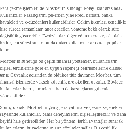
Para çekme işlemleri de Mostbet’in sunduğu kolaylıklar arasında.
Kullanıcılar, kazançlarını çekerken yine kredi kartları, banka
havaleleri ve e-cüzdanları kullanabilirler. Çekim işlemleri genellikle
kısa sürede tamamlanır, ancak seçilen yönteme bağlı olarak süre
değişiklik gösterebilir. E-cüzdanlar, diğer yöntemlere kıyasla daha
hızlı işlem süresi sunar; bu da onları kullanıcılar arasında popüler
kılar.
Mostbet’in sunduğu bu çeşitli finansal yöntemler, kullanıcıların
kişisel tercihlerine göre en uygun seçeneği belirlemelerine olanak
tanır. Güvenlik açısından da oldukça titiz davranan Mostbet, tüm
finansal işlemlerde yüksek güvenlik protokolleri uygular. Böylece
kullanıcılar, hem yatırımlarını hem de kazançlarını güvenle
yönetebilirler.
Sonuç olarak, Mostbet’in geniş para yatırma ve çekme seçenekleri
sayesinde kullanıcılar, bahis deneyimlerini kişiselleştirebilir ve daha
keyifli hale getirebilirler. Her bir yöntem, farklı avantajlar sunarak
kullanıcıların ihtiyaçlarına uygun çözümler sağlar. Bu çeşitlilik,