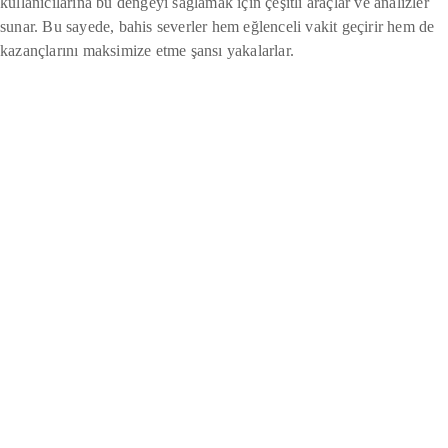
kullanıcılarına bu dengeyi sağlamak için çeşitli araçlar ve analizler
sunar. Bu sayede, bahis severler hem eğlenceli vakit geçirir hem de
kazançlarını maksimize etme şansı yakalarlar.