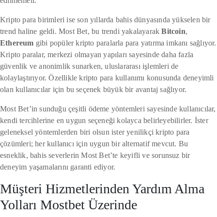
edilmemeli.
Kripto para birimleri ise son yıllarda bahis dünyasında yükselen bir
trend haline geldi. Most Bet, bu trendi yakalayarak
Bitcoin
,
Ethereum
gibi popüler kripto paralarla para yatırma imkanı sağlıyor.
Kripto paralar, merkezi olmayan yapıları sayesinde daha fazla
güvenlik ve anonimlik sunarken, uluslararası işlemleri de
kolaylaştırıyor. Özellikle kripto para kullanımı konusunda deneyimli
olan kullanıcılar için bu seçenek büyük bir avantaj sağlıyor.
Most Bet’in sunduğu çeşitli ödeme yöntemleri sayesinde kullanıcılar,
kendi tercihlerine en uygun seçeneği kolayca belirleyebilirler. İster
geleneksel yöntemlerden biri olsun ister yenilikçi kripto para
çözümleri; her kullanıcı için uygun bir alternatif mevcut. Bu
esneklik, bahis severlerin Most Bet’te keyifli ve sorunsuz bir
deneyim yaşamalarını garanti ediyor.
Müşteri Hizmetlerinden Yardım Alma
Yolları Mostbet Üzerinde