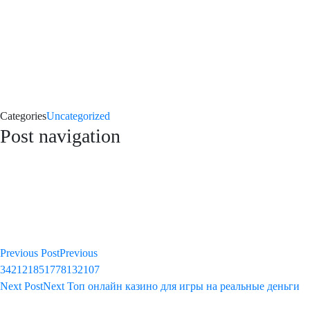
Categories
Uncategorized
Post navigation
Previous Post
Previous
342121851778132107
Next Post
Next
Топ онлайн казино для игры на реальные деньги