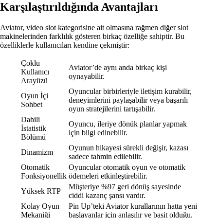
Karşılaştırıldığında Avantajları
Aviator, video slot kategorisine ait olmasına rağmen diğer slot
makinelerinden farklılık gösteren birkaç özelliğe sahiptir. Bu
özelliklerle kullanıcıları kendine çekmiştir:
Çoklu
Aviator’de aynı anda birkaç kişi
Kullanıcı
oynayabilir.
Arayüzü
Oyuncular birbirleriyle iletişim kurabilir,
Oyun İçi
deneyimlerini paylaşabilir veya başarılı
Sohbet
oyun stratejilerini tartışabilir.
Dahili
Oyuncu, ileriye dönük planlar yapmak
İstatistik
için bilgi edinebilir.
Bölümü
Oyunun hikayesi sürekli değişir, kazası
Dinamizm
sadece tahmin edilebilir.
Otomatik
Oyuncular otomatik oyun ve otomatik
Fonksiyonellik
ödemeleri etkinleştirebilir.
Müşteriye %97 geri dönüş sayesinde
Yüksek RTP
ciddi kazanç şansı vardır.
Kolay Oyun
Pin Up’teki Aviator kurallarının hatta yeni
Mekaniği
başlayanlar için anlaşılır ve basit olduğu.