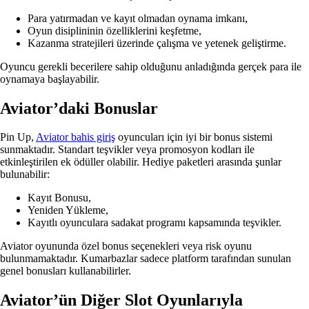
Para yatırmadan ve kayıt olmadan oynama imkanı,
Oyun disiplininin özelliklerini keşfetme,
Kazanma stratejileri üzerinde çalışma ve yetenek geliştirme.
Oyuncu gerekli becerilere sahip olduğunu anladığında gerçek para ile
oynamaya başlayabilir.
Aviator’daki Bonuslar
Pin Up,
Aviator bahis giriş
oyuncuları için iyi bir bonus sistemi
sunmaktadır. Standart teşvikler veya promosyon kodları ile
etkinleştirilen ek ödüller olabilir. Hediye paketleri arasında şunlar
bulunabilir:
Kayıt Bonusu,
Yeniden Yükleme,
Kayıtlı oyunculara sadakat programı kapsamında teşvikler.
Aviator oyununda özel bonus seçenekleri veya risk oyunu
bulunmamaktadır. Kumarbazlar sadece platform tarafından sunulan
genel bonusları kullanabilirler.
Aviator’ün Diğer Slot Oyunlarıyla