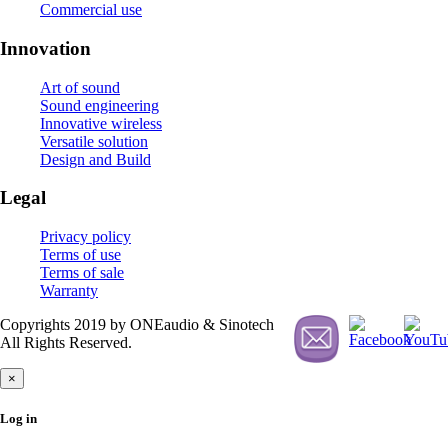
Commercial use
Innovation
Art of sound
Sound engineering
Innovative wireless
Versatile solution
Design and Build
Legal
Privacy policy
Terms of use
Terms of sale
Warranty
Copyrights 2019 by ONEaudio & Sinotech
All Rights Reserved.
×
Log in