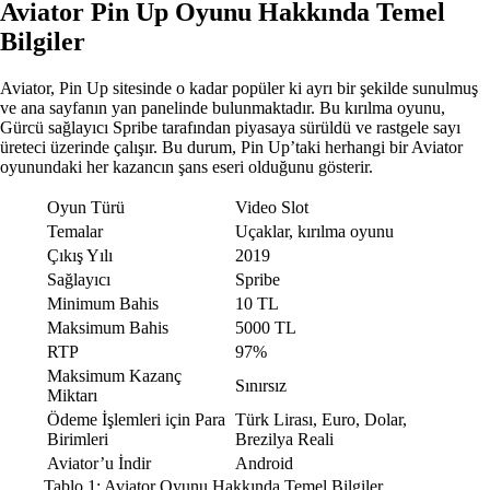
Aviator Pin Up Oyunu Hakkında Temel
Bilgiler
Aviator, Pin Up sitesinde o kadar popüler ki ayrı bir şekilde sunulmuş
ve ana sayfanın yan panelinde bulunmaktadır. Bu kırılma oyunu,
Gürcü sağlayıcı Spribe tarafından piyasaya sürüldü ve rastgele sayı
üreteci üzerinde çalışır. Bu durum, Pin Up’taki herhangi bir Aviator
oyunundaki her kazancın şans eseri olduğunu gösterir.
Oyun Türü
Video Slot
Temalar
Uçaklar, kırılma oyunu
Çıkış Yılı
2019
Sağlayıcı
Spribe
Minimum Bahis
10 TL
Maksimum Bahis
5000 TL
RTP
97%
Maksimum Kazanç
Sınırsız
Miktarı
Ödeme İşlemleri için Para
Türk Lirası, Euro, Dolar,
Birimleri
Brezilya Reali
Aviator’u İndir
Android
Tablo 1: Aviator Oyunu Hakkında Temel Bilgiler