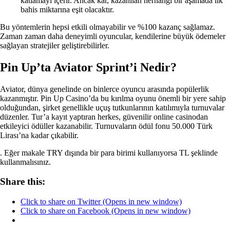
katlamayı içerir. Ancak kar, kazanılan herhangi bir aşamada ilk
bahis miktarına eşit olacaktır.
Bu yöntemlerin hepsi etkili olmayabilir ve %100 kazanç sağlamaz.
Zaman zaman daha deneyimli oyuncular, kendilerine büyük ödemeler
sağlayan stratejiler geliştirebilirler.
Pin Up’ta Aviator Sprint’i Nedir?
Aviator, dünya genelinde on binlerce oyuncu arasında popülerlik
kazanmıştır. Pin Up Casino’da bu kırılma oyunu önemli bir yere sahip
olduğundan, şirket genellikle uçuş tutkunlarının katılımıyla turnuvalar
düzenler. Tur’a kayıt yaptıran herkes, güvenilir online casinodan
etkileyici ödüller kazanabilir. Turnuvaların ödül fonu 50.000 Türk
Lirası’na kadar çıkabilir.
. Eğer makale TRY dışında bir para birimi kullanıyorsa TL şeklinde
kullanmalısınız.
Share this:
Click to share on Twitter (Opens in new window)
Click to share on Facebook (Opens in new window)