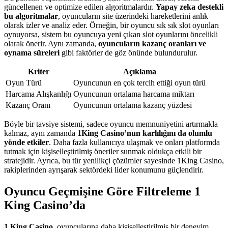
güncellenen ve optimize edilen algoritmalardır.
Yapay zeka destekli
bu algoritmalar
, oyuncuların site üzerindeki hareketlerini anlık
olarak izler ve analiz eder. Örneğin, bir oyuncu sık sık slot oyunları
oynuyorsa, sistem bu oyuncuya yeni çıkan slot oyunlarını öncelikli
olarak önerir. Aynı zamanda,
oyuncuların kazanç oranları ve
oynama süreleri
gibi faktörler de göz önünde bulundurulur.
Kriter
Açıklama
Oyun Türü
Oyuncunun en çok tercih ettiği oyun türü
Harcama Alışkanlığı
Oyuncunun ortalama harcama miktarı
Kazanç Oranı
Oyuncunun ortalama kazanç yüzdesi
Böyle bir tavsiye sistemi, sadece oyuncu memnuniyetini artırmakla
kalmaz, aynı zamanda
1King Casino’nun karlılığını da olumlu
yönde etkiler
. Daha fazla kullanıcıya ulaşmak ve onları platformda
tutmak için kişiselleştirilmiş öneriler sunmak oldukça etkili bir
stratejidir. Ayrıca, bu tür yenilikçi çözümler sayesinde 1King Casino,
rakiplerinden ayrışarak sektördeki lider konumunu güçlendirir.
Oyuncu Geçmişine Göre Filtreleme 1
King Casino’da
1 King Casino
, oyuncularına daha kişiselleştirilmiş bir deneyim