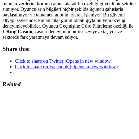
oyuncu verilerini koruma altına alarak bu özelliği güvenli bir şekilde
sunuyor. Oyuncuların bilgileri hiçbir şekilde üçüncü şahıslarla
paylaşılmıyor ve tamamen anonim olarak işleniyor. Bu güvenli
altyapı sayesinde, kullanıcılar gönül rahatlığıyla bu yeni özelliği
deneyimleyebilirler. Oyuncu Geçmişine Göre Filtreleme özelliği ile
1 King Casino
, casino deneyimini bir üst seviyeye taşıyor ve
sektörde fark yaratmaya devam ediyor.
Share this:
Click to share on Twitter (Opens in new window)
Click to share on Facebook (Opens in new window)
Related