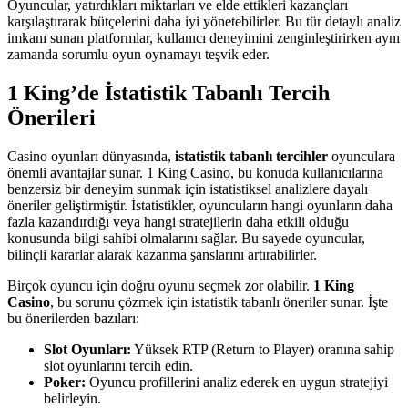
Oyuncular, yatırdıkları miktarları ve elde ettikleri kazançları
karşılaştırarak bütçelerini daha iyi yönetebilirler. Bu tür detaylı analiz
imkanı sunan platformlar, kullanıcı deneyimini zenginleştirirken aynı
zamanda sorumlu oyun oynamayı teşvik eder.
1 King’de İstatistik Tabanlı Tercih
Önerileri
Casino oyunları dünyasında,
istatistik tabanlı tercihler
oyunculara
önemli avantajlar sunar. 1 King Casino, bu konuda kullanıcılarına
benzersiz bir deneyim sunmak için istatistiksel analizlere dayalı
öneriler geliştirmiştir. İstatistikler, oyuncuların hangi oyunların daha
fazla kazandırdığı veya hangi stratejilerin daha etkili olduğu
konusunda bilgi sahibi olmalarını sağlar. Bu sayede oyuncular,
bilinçli kararlar alarak kazanma şanslarını artırabilirler.
Birçok oyuncu için doğru oyunu seçmek zor olabilir.
1 King
Casino
, bu sorunu çözmek için istatistik tabanlı öneriler sunar. İşte
bu önerilerden bazıları:
Slot Oyunları:
Yüksek RTP (Return to Player) oranına sahip
slot oyunlarını tercih edin.
Poker:
Oyuncu profillerini analiz ederek en uygun stratejiyi
belirleyin.