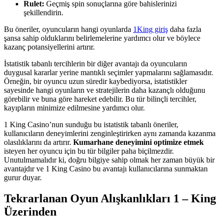
Rulet:
Geçmiş spin sonuçlarına göre bahislerinizi
şekillendirin.
Bu öneriler, oyuncuların hangi oyunlarda
1King giriş
daha fazla
şansa sahip olduklarını belirlemelerine yardımcı olur ve böylece
kazanç potansiyellerini artırır.
İstatistik tabanlı tercihlerin bir diğer avantajı da oyuncuların
duygusal kararlar yerine mantıklı seçimler yapmalarını sağlamasıdır.
Örneğin, bir oyuncu uzun süredir kaybediyorsa, istatistikler
sayesinde hangi oyunların ve stratejilerin daha kazançlı olduğunu
görebilir ve buna göre hareket edebilir. Bu tür bilinçli tercihler,
kayıpların minimize edilmesine yardımcı olur.
1 King Casino’nun sunduğu bu istatistik tabanlı öneriler,
kullanıcıların deneyimlerini zenginleştirirken aynı zamanda kazanma
olasılıklarını da artırır.
Kumarhane deneyimini optimize etmek
isteyen her oyuncu için bu tür bilgiler paha biçilmezdir.
Unutulmamalıdır ki, doğru bilgiye sahip olmak her zaman büyük bir
avantajdır ve 1 King Casino bu avantajı kullanıcılarına sunmaktan
gurur duyar.
Tekrarlanan Oyun Alışkanlıkları 1 – King
Üzerinden