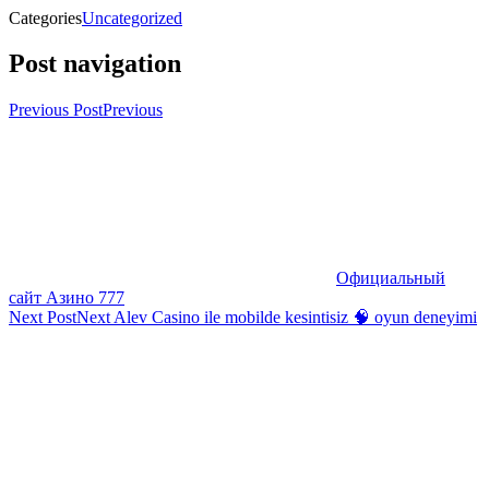
Categories
Uncategorized
Post navigation
Previous Post
Previous
Официальный
сайт Азино 777
Next Post
Next
Alev Casino ile mobilde kesintisiz 🧠 oyun deneyimi