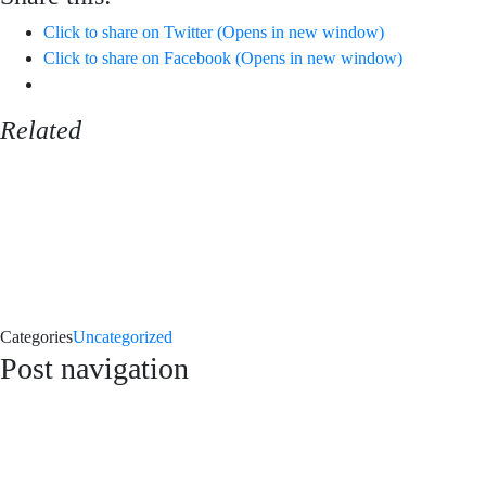
Click to share on Twitter (Opens in new window)
Click to share on Facebook (Opens in new window)
Related
Categories
Uncategorized
Post navigation