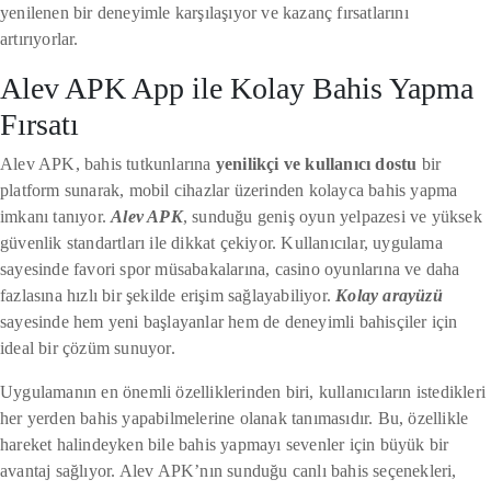
yenilenen bir deneyimle karşılaşıyor ve kazanç fırsatlarını
artırıyorlar.
Alev APK App ile Kolay Bahis Yapma
Fırsatı
Alev APK, bahis tutkunlarına
yenilikçi ve kullanıcı dostu
bir
platform sunarak, mobil cihazlar üzerinden kolayca bahis yapma
imkanı tanıyor.
Alev APK
, sunduğu geniş oyun yelpazesi ve yüksek
güvenlik standartları ile dikkat çekiyor. Kullanıcılar, uygulama
sayesinde favori spor müsabakalarına, casino oyunlarına ve daha
fazlasına hızlı bir şekilde erişim sağlayabiliyor.
Kolay arayüzü
sayesinde hem yeni başlayanlar hem de deneyimli bahisçiler için
ideal bir çözüm sunuyor.
Uygulamanın en önemli özelliklerinden biri, kullanıcıların istedikleri
her yerden bahis yapabilmelerine olanak tanımasıdır. Bu, özellikle
hareket halindeyken bile bahis yapmayı sevenler için büyük bir
avantaj sağlıyor. Alev APK’nın sunduğu canlı bahis seçenekleri,