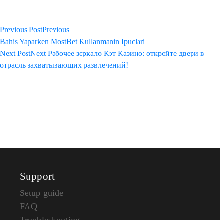
Previous Post
Previous
Bahis Yaparken MostBet Kullanmanin Ipuclari
Next Post
Next
Рабочее зеркало Кэт Казино: откройте двери в
отрасль захватывающих развлечений!
Support
Setup guide
FAQ
Troubleshooting