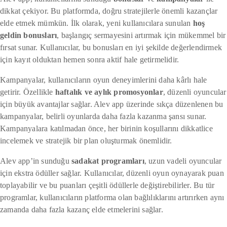
dikkat çekiyor. Bu platformda, doğru stratejilerle önemli kazançlar
elde etmek mümkün. İlk olarak, yeni kullanıcılara sunulan
hoş
geldin bonusları
, başlangıç sermayesini artırmak için mükemmel bir
fırsat sunar. Kullanıcılar, bu bonusları en iyi şekilde değerlendirmek
için kayıt olduktan hemen sonra aktif hale getirmelidir.
Kampanyalar, kullanıcıların oyun deneyimlerini daha kârlı hale
getirir. Özellikle
haftalık ve aylık promosyonlar
, düzenli oyuncular
için büyük avantajlar sağlar. Alev app üzerinde sıkça düzenlenen bu
kampanyalar, belirli oyunlarda daha fazla kazanma şansı sunar.
Kampanyalara katılmadan önce, her birinin koşullarını dikkatlice
incelemek ve stratejik bir plan oluşturmak önemlidir.
Alev app’in sunduğu
sadakat programları
, uzun vadeli oyuncular
için ekstra ödüller sağlar. Kullanıcılar, düzenli oyun oynayarak puan
toplayabilir ve bu puanları çeşitli ödüllerle değiştirebilirler. Bu tür
programlar, kullanıcıların platforma olan bağlılıklarını artırırken aynı
zamanda daha fazla kazanç elde etmelerini sağlar.