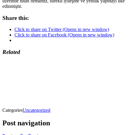
üzerinde tutan firmamız, sürekli iyileşme ve yenilik yapmayı ilke
edinmiştir.
Share this:
Click to share on Twitter (Opens in new window)
Click to share on Facebook (Opens in new window)
Related
Categories
Uncategorized
Post navigation