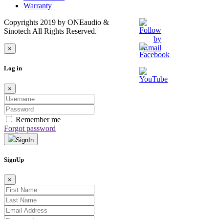
Warranty
Copyrights 2019 by ONEaudio &
Sinotech All Rights Reserved.
×
Log in
×
Remember me
Forgot password
SignIn
SignUp
×