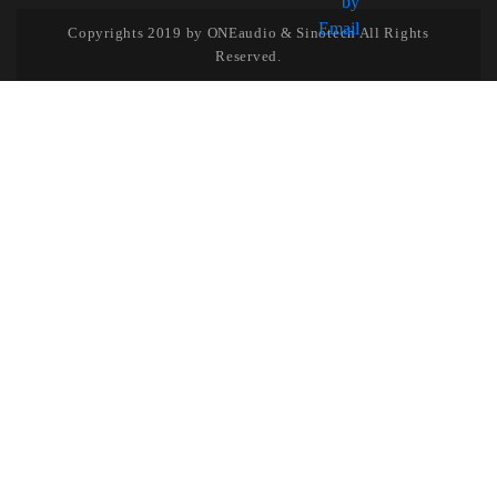
Copyrights 2019 by ONEaudio & Sinotech All Rights
Reserved.