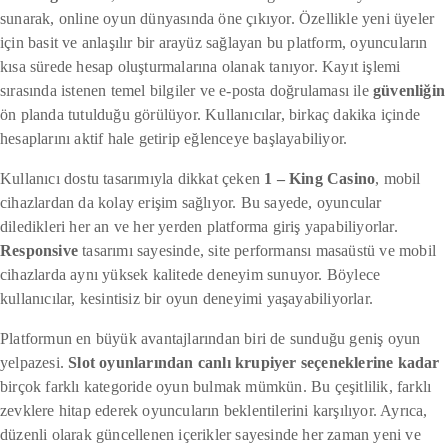
sunarak, online oyun dünyasında öne çıkıyor. Özellikle yeni üyeler
için basit ve anlaşılır bir arayüz sağlayan bu platform, oyuncuların
kısa sürede hesap oluşturmalarına olanak tanıyor. Kayıt işlemi
sırasında istenen temel bilgiler ve e-posta doğrulaması ile
güvenliğin
ön planda tutulduğu görülüyor. Kullanıcılar, birkaç dakika içinde
hesaplarını aktif hale getirip eğlenceye başlayabiliyor.
Kullanıcı dostu tasarımıyla dikkat çeken
1 – King Casino
, mobil
cihazlardan da kolay erişim sağlıyor. Bu sayede, oyuncular
diledikleri her an ve her yerden platforma giriş yapabiliyorlar.
Responsive
tasarımı sayesinde, site performansı masaüstü ve mobil
cihazlarda aynı yüksek kalitede deneyim sunuyor. Böylece
kullanıcılar, kesintisiz bir oyun deneyimi yaşayabiliyorlar.
Platformun en büyük avantajlarından biri de sunduğu geniş oyun
yelpazesi.
Slot oyunlarından canlı krupiyer seçeneklerine kadar
birçok farklı kategoride oyun bulmak mümkün. Bu çeşitlilik, farklı
zevklere hitap ederek oyuncuların beklentilerini karşılıyor. Ayrıca,
düzenli olarak güncellenen içerikler sayesinde her zaman yeni ve