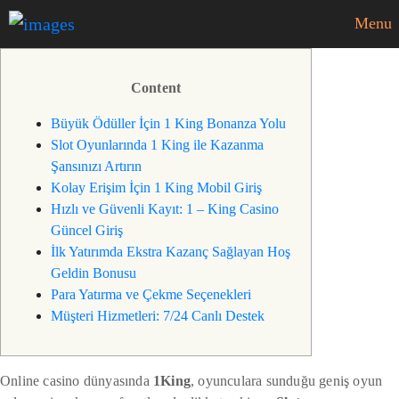
Menu
Content
Büyük Ödüller İçin 1 King Bonanza Yolu
Slot Oyunlarında 1 King ile Kazanma
Şansınızı Artırın
Kolay Erişim İçin 1 King Mobil Giriş
Hızlı ve Güvenli Kayıt: 1 – King Casino
Güncel Giriş
İlk Yatırımda Ekstra Kazanç Sağlayan Hoş
Geldin Bonusu
Para Yatırma ve Çekme Seçenekleri
Müşteri Hizmetleri: 7/24 Canlı Destek
Online casino dünyasında
1King
, oyunculara sunduğu geniş oyun