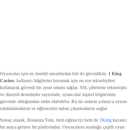
Oyuncular için en önemli unsurlardan biri de güvenliktir.
1 King
Casino
, kullanıcı bilgilerini korumak için en son teknolojileri
kullanarak güvenli bir oyun ortamı sağlar. SSL şifreleme teknolojisi
ve düzenli denetimler sayesinde, oyuncular kişisel bilgilerinin
güvende olduğundan emin olabilirler. Bu da onların yalnızca oyuna
odaklanmalarını ve eğlencenin tadını çıkarmalarını sağlar.
Sonuç olarak, Bonanza Yolu, hem eğlenceyi hem de
1King
kazancı
bir araya getiren bir platformdur. Oyunculara sunduğu çeşitli oyun