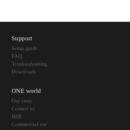
Support
Setup guide
FAQ
Troubleshooting
Downloads
ONE world
Our story
Contact us
B2B
Commercial use