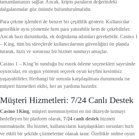
tamamlamanızı sağlar. Ancak, kripto paraların değerindeki
dalgalanmalar göz önünde bulundurulmalıdır.
Para çekme işlemleri de benzer bir çeşitlilik gösterir. Kullanıcılar
genellikle aynı yöntemle hem para yatırabilir hem de çekebilirler.
Ancak bazı durumlarda, ek doğrulama adımları gerekebilir. Casino 1
– King, tüm bu süreçlerde kullanıcılarının güvenliğini ön planda
tutarak, hızlı ve sorunsuz bir hizmet sunmayı amaçlar.
Casino 1 – King’in sunduğu bu esnek ödeme seçenekleri sayesinde
oyuncular, en uygun yöntemi seçerek oyun keyfini kesintisiz
yaşayabilirler. Herhangi bir sorunla karşılaşılması durumunda ise
müşteri hizmetleri ekibi, her an yardıma hazırdır.
Müşteri Hizmetleri: 7/24 Canlı Destek
Casino 1King
, müşteri memnuniyetini en üst düzeyde tutmayı
hedefleyen bir platform olarak,
7/24 canlı destek
hizmeti
sunmaktadır. Bu hizmet, kullanıcıların karşılaştıkları sorunları hızlı
ve etkili bir şekilde çözmelerine olanak tanır. Özellikle online oyun