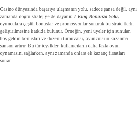
Casino dünyasında başarıya ulaşmanın yolu, sadece şansa değil, aynı
zamanda doğru stratejiye de dayanır.
1 King Bonanza Yolu
,
oyunculara çeşitli bonuslar ve promosyonlar sunarak bu stratejilerin
geliştirilmesine katkıda bulunur. Örneğin, yeni üyeler için sunulan
hoş geldin bonusları ve düzenli turnuvalar, oyuncuların kazanma
şansını artırır. Bu tür teşvikler, kullanıcıların daha fazla oyun
oynamasını sağlarken, aynı zamanda onlara ek kazanç fırsatları
sunar.