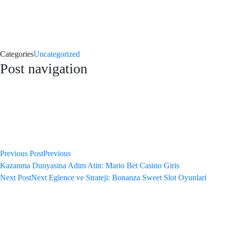
Categories
Uncategorized
Post navigation
Previous Post
Previous
Kazanma Dunyasina Adim Atin: Mario Bet Casino Giris
Next Post
Next
Eglence ve Strateji: Bonanza Sweet Slot Oyunlari