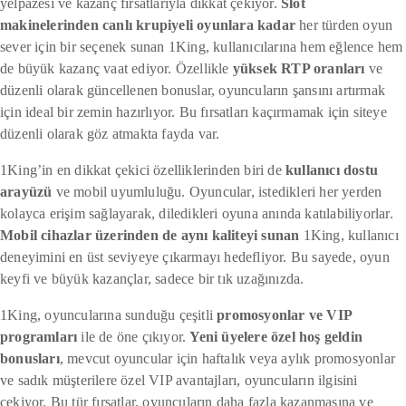
yelpazesi ve kazanç fırsatlarıyla dikkat çekiyor.
Slot
makinelerinden canlı krupiyeli oyunlara kadar
her türden oyun
sever için bir seçenek sunan 1King, kullanıcılarına hem eğlence hem
de büyük kazanç vaat ediyor. Özellikle
yüksek RTP oranları
ve
düzenli olarak güncellenen bonuslar, oyuncuların şansını artırmak
için ideal bir zemin hazırlıyor. Bu fırsatları kaçırmamak için siteye
düzenli olarak göz atmakta fayda var.
1King’in en dikkat çekici özelliklerinden biri de
kullanıcı dostu
arayüzü
ve mobil uyumluluğu. Oyuncular, istedikleri her yerden
kolayca erişim sağlayarak, diledikleri oyuna anında katılabiliyorlar.
Mobil cihazlar üzerinden de aynı kaliteyi sunan
1King, kullanıcı
deneyimini en üst seviyeye çıkarmayı hedefliyor. Bu sayede, oyun
keyfi ve büyük kazançlar, sadece bir tık uzağınızda.
1King, oyuncularına sunduğu çeşitli
promosyonlar ve VIP
programları
ile de öne çıkıyor.
Yeni üyelere özel hoş geldin
bonusları
, mevcut oyuncular için haftalık veya aylık promosyonlar
ve sadık müşterilere özel VIP avantajları, oyuncuların ilgisini
çekiyor. Bu tür fırsatlar, oyuncuların daha fazla kazanmasına ve