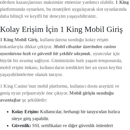
ederken kazançlarınızı maksimize etmenize yardımcı olabilir.
1 King
platformunda oynarken, bu stratejileri uygulayarak slot oyunlarında
daha bilinçli ve keyifli bir deneyim yaşayabilirsiniz.
Kolay Erişim İçin 1 King Mobil Giriş
1 King Mobil Giriş
, kullanıcılarına sunduğu kolay erişim
imkanlarıyla dikkat çekiyor.
Mobil cihazlar üzerinden casino
oyunlarına hızlı ve güvenli bir şekilde ulaşmak
, oyuncular için
büyük bir avantaj sağlıyor. Günümüzün hızlı yaşam temposunda,
mobil erişim imkanı, kullanıcıların istedikleri her an oyun keyfini
yaşayabilmelerine olanak tanıyor.
1 King Casino’nun mobil platformu, kullanıcı dostu arayüzü ve
geniş oyun yelpazesiyle öne çıkıyor.
Mobil girişin sunduğu
avantajlar
şu şekildedir:
Kolay Erişim:
Kullanıcılar, herhangi bir tarayıcıdan hızlıca
siteye giriş yapabilir.
Güvenlik:
SSL sertifikaları ve diğer güvenlik önlemleri