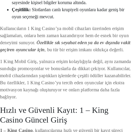
sayesinde kişisel bilgiler koruma altında.
Çeşitlilik:
Slotlardan canlı krupiyeli oyunlara kadar geniş bir
oyun seçeneği mevcut.
Kullanıcıların 1 King Casino’ya mobil cihazları üzerinden erişim
sağlamaları, onlara hem zaman kazandırıyor hem de esnek bir oyun
deneyimi sunuyor.
Özellikle sık seyahat eden ya da ev dışında vakit
geçiren oyuncular için
, bu tür bir erişim imkanı oldukça değerli.
1 King Mobil Giriş, yalnızca erişim kolaylığıyla değil, aynı zamanda
sunduğu promosyonlar ve bonuslarla da dikkat çekiyor. Kullanıcılar,
mobil cihazlarından yaptıkları işlemlerle çeşitli ödüller kazanabilirler.
Bu özellikler, 1 King Casino’yu tercih eden oyuncular için ekstra
motivasyon kaynağı oluşturuyor ve onları platforma daha fazla
bağlıyor.
Hızlı ve Güvenli Kayıt: 1 – King
Casino Güncel Giriş
1 – King Casino
, kullanıcılarına hızlı ve güvenli bir kayıt süreci