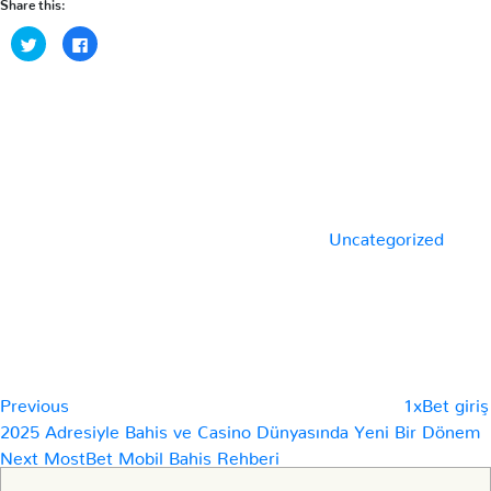
Share this:
Click
Click
to
to
share
share
on
on
Twitter
Facebook
Categories
(Opens
(Opens
in
in
new
new
window)
window)
Uncategorized
Previous
Post
Post
navigation
Previous
1xBet giriş
2025 Adresiyle Bahis ve Casino Dünyasında Yeni Bir Dönem
Next
Next
MostBet Mobil Bahis Rehberi
Post