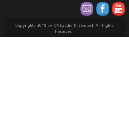
Copyrights 2019 by ONEaudio & Sinotech All Rights
Reserved.