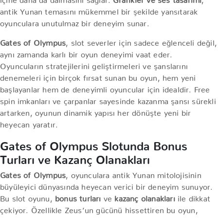
antik Yunan temasını mükemmel bir şekilde yansıtarak
oyunculara unutulmaz bir deneyim sunar.
Gates of Olympus
, slot severler için sadece eğlenceli değil,
aynı zamanda karlı bir oyun deneyimi vaat eder.
Oyuncuların stratejilerini geliştirmeleri ve şanslarını
denemeleri için birçok fırsat sunan bu oyun, hem yeni
başlayanlar hem de deneyimli oyuncular için idealdir. Free
spin imkanları ve çarpanlar sayesinde kazanma şansı sürekli
artarken, oyunun dinamik yapısı her dönüşte yeni bir
heyecan yaratır.
Gates of Olympus Slotunda Bonus
Turları ve Kazanç Olanakları
Gates of Olympus
, oyunculara antik Yunan mitolojisinin
büyüleyici dünyasında heyecan verici bir deneyim sunuyor.
Bu slot oyunu,
bonus turları
ve
kazanç olanakları
ile dikkat
çekiyor. Özellikle Zeus’un gücünü hissettiren bu oyun,