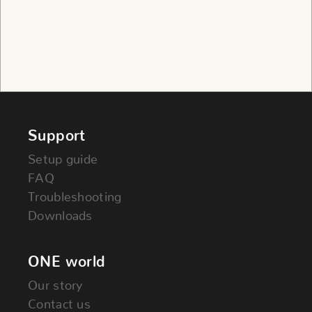
Support
Setup guide
FAQ
Troubleshooting
Downloads
ONE world
Our story
Contact us